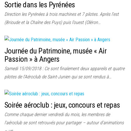
Sortie dans les Pyrénées
Direction les Pyrénées à trois machines et 7 pilotes. Après l’est
(Brioude et la Chaîne des Puys) puis l’ouest (Oléron…
Journée du Patrimoine, musée « Air
Passion » à Angers
Samedi 15/09/2018 : Ce sont finalement deux appareils et quatre
pilotes de l’Aéroclub de Saint-Junien qui se sont rendus à…
Soirée aéroclub : jeux, concours et repas
Comme chaque dernier vendredi du mois, les membres de
l’aéroclub se sont retrouvés pour partager – autour d’animations
– un…