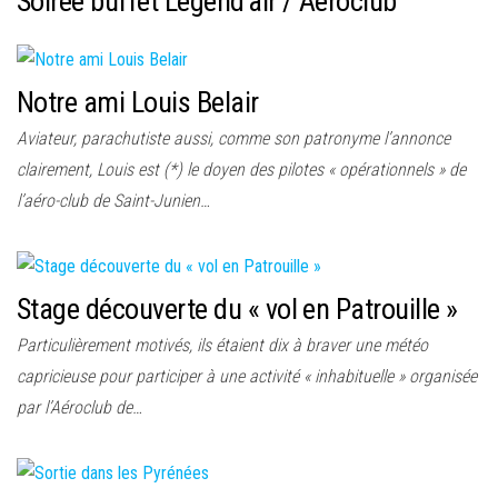
Soirée buffet Legend’air / Aéroclub
Notre ami Louis Belair
Aviateur, parachutiste aussi, comme son patronyme l’annonce
clairement, Louis est (*) le doyen des pilotes « opérationnels » de
l’aéro-club de Saint-Junien…
Stage découverte du « vol en Patrouille »
Particulièrement motivés, ils étaient dix à braver une météo
capricieuse pour participer à une activité « inhabituelle » organisée
par l’Aéroclub de…