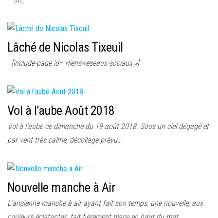
Lâché de Nicolas Tixeuil
[include-page id= »liens-reseaux-sociaux »]
Vol à l’aube Août 2018
Vol à l’aube ce dimanche du 19 août 2018. Sous un ciel dégagé et
par vent très calme, décollage prévu…
Nouvelle manche à Air
L’ancienne manche à air ayant fait son temps, une nouvelle, aux
couleurs éclatantes, fait fièrement place en haut du mat.…