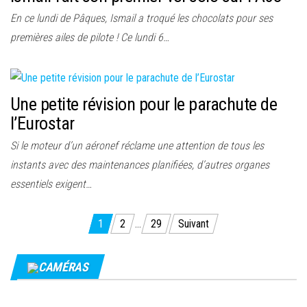
En ce lundi de Pâques, Ismail a troqué les chocolats pour ses
premières ailes de pilote ! Ce lundi 6…
Une petite révision pour le parachute de
l’Eurostar
Si le moteur d’un aéronef réclame une attention de tous les
instants avec des maintenances planifiées, d’autres organes
essentiels exigent…
Pagination
1
2
…
29
Suivant
des
publications
CAMÉRAS