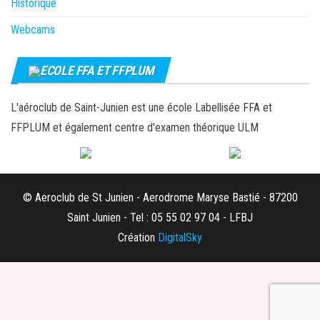
Historique
Webcams
ECOLE FFA ET FFPLUM
L'aéroclub de Saint-Junien est une école Labellisée FFA et
FFPLUM et également centre d'examen théorique ULM
© Aeroclub de St Junien - Aerodrome Maryse Bastié - 87200
Saint Junien - Tel : 05 55 02 97 04 - LFBJ
Création
DigitalSky