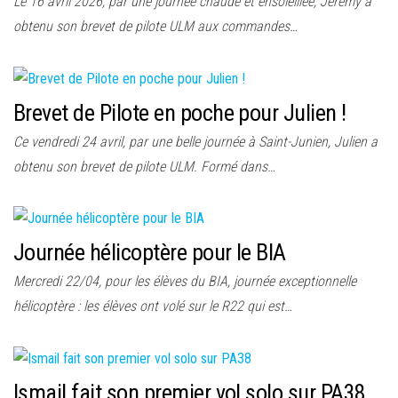
Le 16 avril 2026, par une journée chaude et ensoleillée, Jérémy a
obtenu son brevet de pilote ULM aux commandes…
Brevet de Pilote en poche pour Julien !
Ce vendredi 24 avril, par une belle journée à Saint-Junien, Julien a
obtenu son brevet de pilote ULM. Formé dans…
Journée hélicoptère pour le BIA
Mercredi 22/04, pour les élèves du BIA, journée exceptionnelle
hélicoptère : les élèves ont volé sur le R22 qui est…
Ismail fait son premier vol solo sur PA38