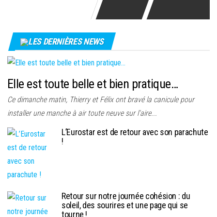
LES DERNIÈRES NEWS
Elle est toute belle et bien pratique…
Ce dimanche matin, Thierry et Félix ont bravé la canicule pour
installer une manche à air toute neuve sur l'aire...
L’Eurostar est de retour avec son parachute
!
Retour sur notre journée cohésion : du
soleil, des sourires et une page qui se
tourne !