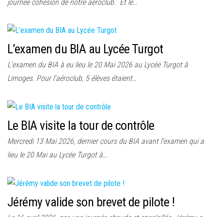
journée cohésion de notre aéroclub. Et le…
L’examen du BIA au Lycée Turgot
L’examen du BIA à eu lieu le 20 Mai 2026 au Lycée Turgot à
Limoges. Pour l’aéroclub, 5 élèves étaient…
Le BIA visite la tour de contrôle
Mercredi 13 Mai 2026, dernier cours du BIA avant l’examen qui a
lieu le 20 Mai au Lycée Turgot à…
Jérémy valide son brevet de pilote !