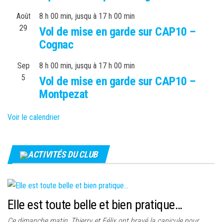
Août
8 h 00 min
, jusqu à
17 h 00 min
29
Vol de mise en garde sur CAP10 –
Cognac
Sep
8 h 00 min
, jusqu à
17 h 00 min
5
Vol de mise en garde sur CAP10 –
Montpezat
Voir le calendrier
ACTIVITÉS DU CLUB
Elle est toute belle et bien pratique…
Ce dimanche matin, Thierry et Félix ont bravé la canicule pour