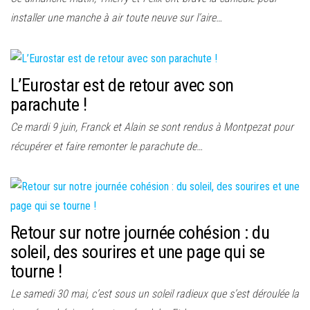
installer une manche à air toute neuve sur l’aire…
L’Eurostar est de retour avec son
parachute !
Ce mardi 9 juin, Franck et Alain se sont rendus à Montpezat pour
récupérer et faire remonter le parachute de…
Retour sur notre journée cohésion : du
soleil, des sourires et une page qui se
tourne !
Le samedi 30 mai, c’est sous un soleil radieux que s’est déroulée la