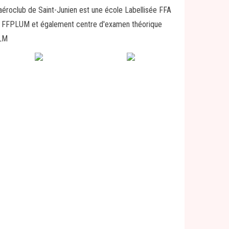
aéroclub de Saint-Junien est une école Labellisée FFA
 FFPLUM et également centre d'examen théorique
LM