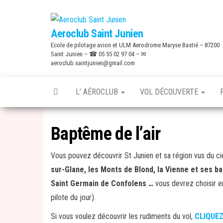
Skip
to
Aeroclub Saint Junien
the
Ecole de pilotage avion et ULM Aerodrome Maryse Bastié – 87200
content
Saint Junien – ☎ 05 55 02 97 04 – ✉
aeroclub.saintjunien@gmail.com
L’ AÉROCLUB
VOL DÉCOUVERTE
Baptême de l’air
Vous pouvez découvrir St Junien et sa région vus du ci
sur-Glane, les Monts de Blond, la Vienne et ses b
Saint Germain de Confolens …
vous devrez choisir en
pilote du jour).
Si vous voulez découvrir les rudiments du vol,
CLIQUEZ