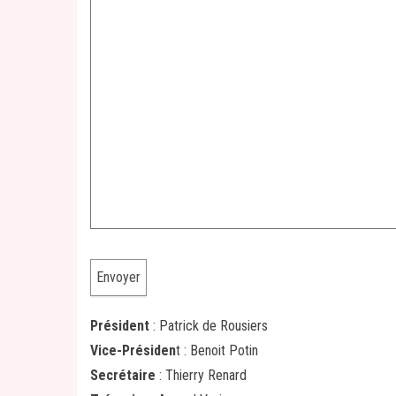
Président
: Patrick de Rousiers
Vice-Présiden
t : Benoit Potin
Secrétaire
: Thierry Renard