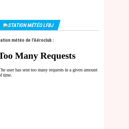
STATION MÉTÉO LFBJ
ation météo de l'Aéroclub :