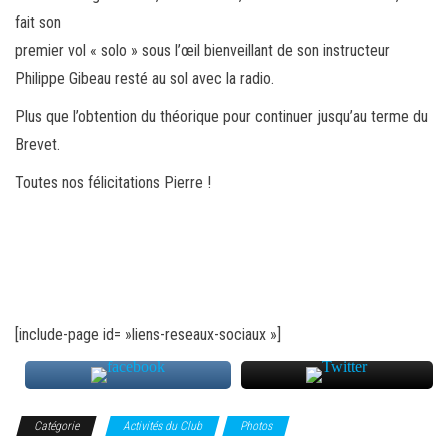
fait son
premier vol « solo » sous l’œil bienveillant de son instructeur
Philippe Gibeau resté au sol avec la radio.
Plus que l’obtention du théorique pour continuer jusqu’au terme du
Brevet.
Toutes nos félicitations Pierre !
[include-page id= »liens-reseaux-sociaux »]
Catégorie
Activités du Club
Photos