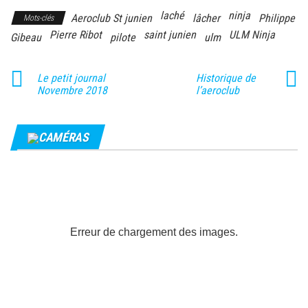
laché
ninja
Aeroclub St junien
lâcher
Philippe
Mots-clés
Pierre Ribot
saint junien
ULM Ninja
Gibeau
pilote
ulm
Le petit journal
Historique de
Novembre 2018
l’aeroclub
CAMÉRAS
Erreur de chargement des images.