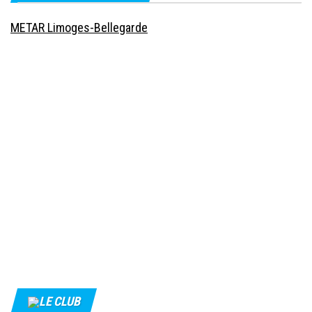
METAR Limoges-Bellegarde
LE CLUB