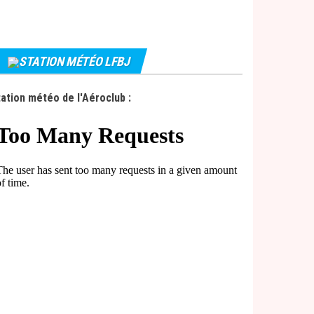
STATION MÉTÉO LFBJ
ation météo de l'Aéroclub :