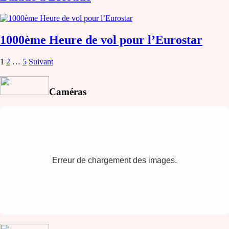
1000ème Heure de vol pour l’Eurostar
Pagination
1
2
…
5
Suivant
des
publications
Caméras
Erreur de chargement des images.