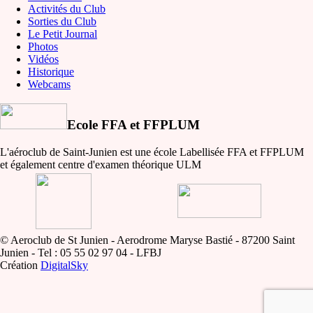
Activités du Club
Sorties du Club
Le Petit Journal
Photos
Vidéos
Historique
Webcams
Ecole FFA et FFPLUM
L'aéroclub de Saint-Junien est une école Labellisée FFA et FFPLUM
et également centre d'examen théorique ULM
© Aeroclub de St Junien - Aerodrome Maryse Bastié - 87200 Saint
Junien - Tel : 05 55 02 97 04 - LFBJ
Création
DigitalSky