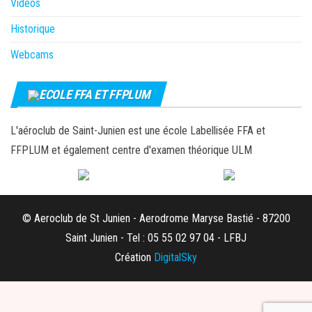
Vidéos
Historique
Webcams
ECOLE FFA ET FFPLUM
L'aéroclub de Saint-Junien est une école Labellisée FFA et
FFPLUM et également centre d'examen théorique ULM
© Aeroclub de St Junien - Aerodrome Maryse Bastié - 87200
Saint Junien - Tel : 05 55 02 97 04 - LFBJ
Création
DigitalSky