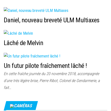
Daniel, nouveau breveté ULM Multiaxes
Lâché de Melvin
Un futur pilote fraîchement lâché !
En cette fraîche journée du 20 novembre 2018, accompagnée
d’une très légère brise, Pierre Ribot, Colonel de Gendarmerie, a
fait…
CAMÉRAS