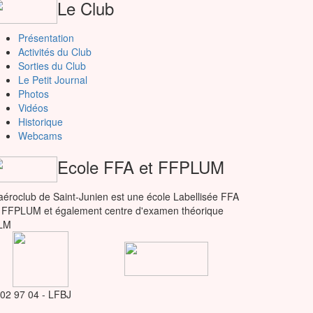
Le Club
Présentation
Activités du Club
Sorties du Club
Le Petit Journal
Photos
Vidéos
Historique
Webcams
Ecole FFA et FFPLUM
aéroclub de Saint-Junien est une école Labellisée FFA
 FFPLUM et également centre d'examen théorique
LM
 02 97 04 - LFBJ