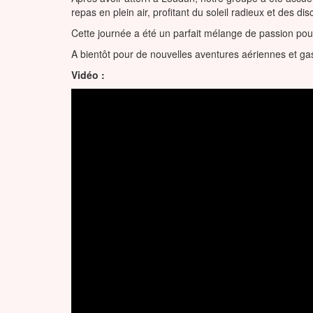
repas en plein air, profitant du soleil radieux et des 
Cette journée a été un parfait mélange de passion pour 
A bientôt pour de nouvelles aventures aériennes et ga
Vidéo :