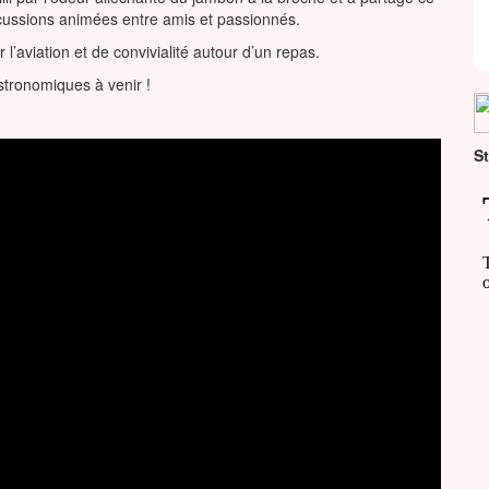
discussions animées entre amis et passionnés.
l’aviation et de convivialité autour d’un repas.
stronomiques à venir !
St