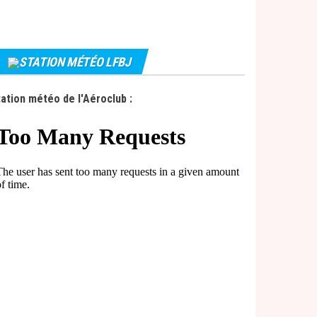
STATION MÉTÉO LFBJ
ation météo de l'Aéroclub :