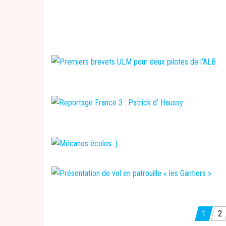
Pagination
1
2