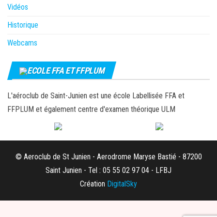
Vidéos
Historique
Webcams
ECOLE FFA ET FFPLUM
L'aéroclub de Saint-Junien est une école Labellisée FFA et
FFPLUM et également centre d'examen théorique ULM
© Aeroclub de St Junien - Aerodrome Maryse Bastié - 87200
Saint Junien - Tel : 05 55 02 97 04 - LFBJ
Création
DigitalSky