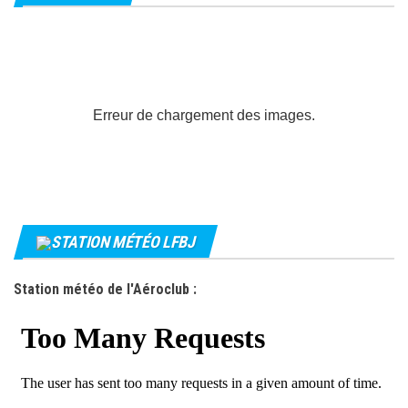
Erreur de chargement des images.
STATION MÉTÉO LFBJ
Station météo de l'Aéroclub :