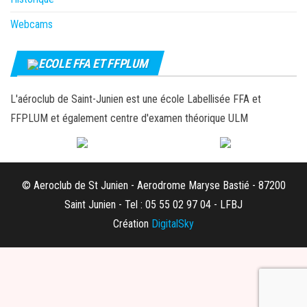
Webcams
ECOLE FFA ET FFPLUM
L'aéroclub de Saint-Junien est une école Labellisée FFA et
FFPLUM et également centre d'examen théorique ULM
© Aeroclub de St Junien - Aerodrome Maryse Bastié - 87200
Saint Junien - Tel : 05 55 02 97 04 - LFBJ
Création
DigitalSky