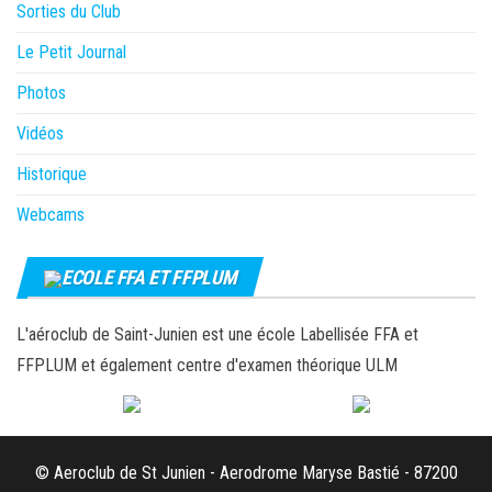
Sorties du Club
Le Petit Journal
Photos
Vidéos
Historique
Webcams
ECOLE FFA ET FFPLUM
L'aéroclub de Saint-Junien est une école Labellisée FFA et
FFPLUM et également centre d'examen théorique ULM
© Aeroclub de St Junien - Aerodrome Maryse Bastié - 87200