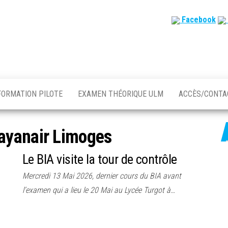
Facebook
FORMATION PILOTE
EXAMEN THÉORIQUE ULM
ACCÈS/CONT
ayanair Limoges
Le BIA visite la tour de contrôle
Mercredi 13 Mai 2026, dernier cours du BIA avant
l’examen qui a lieu le 20 Mai au Lycée Turgot à…