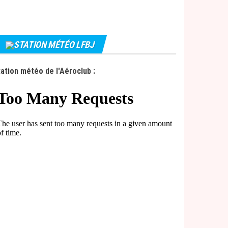
STATION MÉTÉO LFBJ
ation météo de l'Aéroclub :