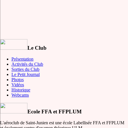
Le Club
Présentation
Activités du Club
Sorties du Club
Le Petit Journal
Photos
Vidéos
Historique
Webcams
Ecole FFA et FFPLUM
L'aéroclub de Saint-Junien est une école Labellisée FFA et FFPLUM
et également centre d'examen théorique ULM