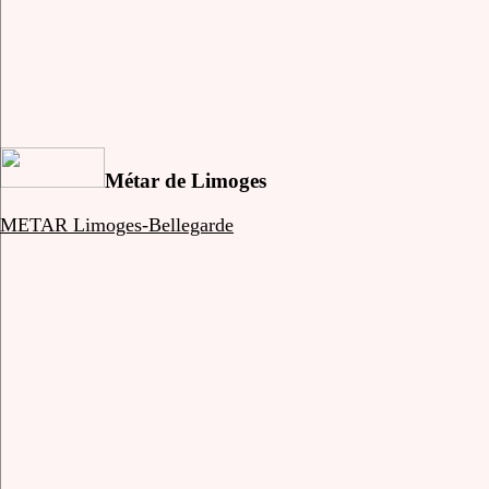
Métar de Limoges
METAR Limoges-Bellegarde