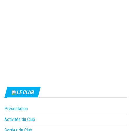
LE CLUB
Présentation
Activités du Club
Sorties du Club