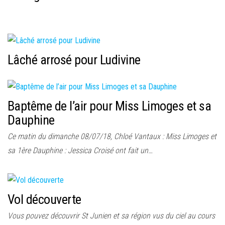
Lâché arrosé pour Ludivine
Baptême de l’air pour Miss Limoges et sa
Dauphine
Ce matin du dimanche 08/07/18, Chloé Vantaux : Miss Limoges et
sa 1ère Dauphine : Jessica Croisé ont fait un…
Vol découverte
Vous pouvez découvrir St Junien et sa région vus du ciel au cours