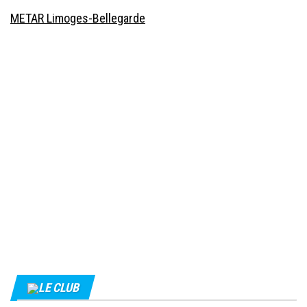
METAR Limoges-Bellegarde
LE CLUB