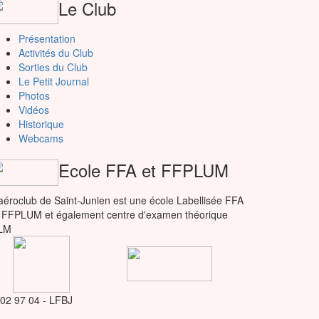
Le Club
Présentation
Activités du Club
Sorties du Club
Le Petit Journal
Photos
Vidéos
Historique
Webcams
Ecole FFA et FFPLUM
aéroclub de Saint-Junien est une école Labellisée FFA
 FFPLUM et également centre d'examen théorique
LM
 02 97 04 - LFBJ