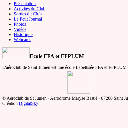
Présentation
Activités du Club
Sorties du Club
Le Petit Journal
Photos
Vidéos
Historique
Webcams
Ecole FFA et FFPLUM
L'aéroclub de Saint-Junien est une école Labellisée FFA et FFPLUM
© Aeroclub de St Junien - Aerodrome Maryse Bastié - 87200 Saint Ju
Création
DigitalSky