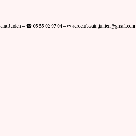
aint Junien – ☎ 05 55 02 97 04 – ✉ aeroclub.saintjunien@gmail.com