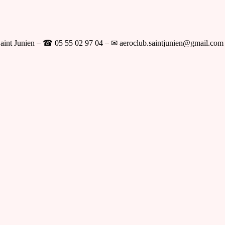
aint Junien – ☎ 05 55 02 97 04 – ✉ aeroclub.saintjunien@gmail.com