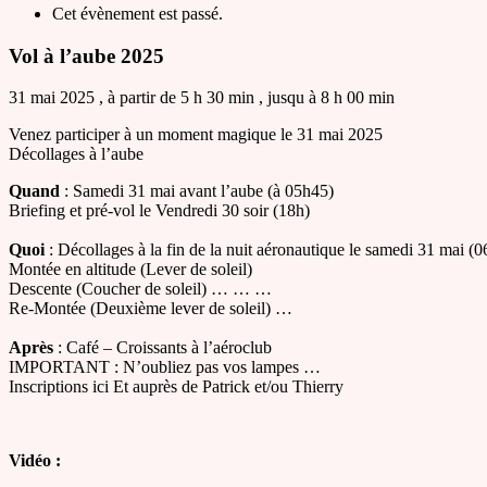
Cet évènement est passé.
Vol à l’aube 2025
31 mai 2025
, à partir de
5 h 30 min
, jusqu à
8 h 00 min
Venez participer à un moment magique le 31 mai 2025
Décollages à l’aube
Quand
: Samedi 31 mai avant l’aube (à 05h45)
Briefing et pré-vol le Vendredi 30 soir (18h)
Quoi
: Décollages à la fin de la nuit aéronautique le samedi 31 mai (06
Montée en altitude (Lever de soleil)
Descente (Coucher de soleil) … … …
Re-Montée (Deuxième lever de soleil) …
Après
: Café – Croissants à l’aéroclub
IMPORTANT : N’oubliez pas vos lampes …
Inscriptions ici Et auprès de Patrick et/ou Thierry
Vidéo :