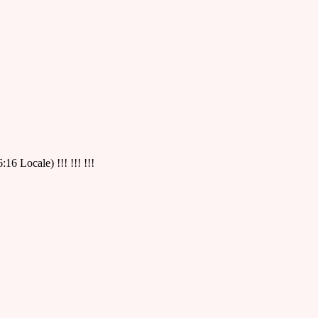
:16 Locale) !!! !!! !!!