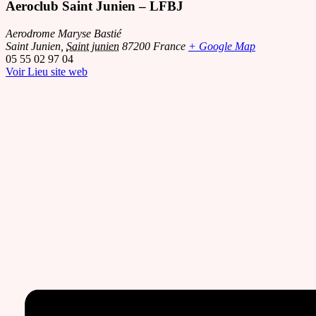
Aeroclub Saint Junien – LFBJ
Aerodrome Maryse Bastié
Saint Junien
,
Saint junien
87200
France
+ Google Map
05 55 02 97 04
Voir Lieu site web