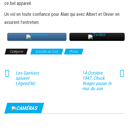
ce bel appareil.
Un vol en toute confiance pour Alain qui avec Albert et Olivier en
assurent l’entretien.
Catégorie
Activités du Club
Photos
Les Gantiers
14 Octobre
saluent
1947, Chuck
Légend’Air
Yeager passe le
mur du son
CAMÉRAS