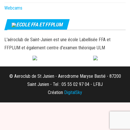
Webcams
ECOLE FFA ET FFPLUM
L'aéroclub de Saint-Junien est une école Labellisée FFA et
FFPLUM et également centre d'examen théorique ULM
© Aeroclub de St Junien - Aerodrome Maryse Bastié - 87200
Saint Junien - Tel : 05 55 02 97 04 - LFBJ
Création
DigitalSky