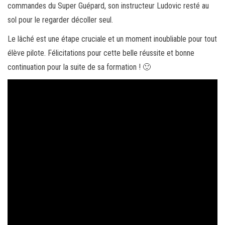
commandes du Super Guépard, son instructeur Ludovic resté au
sol pour le regarder décoller seul.
Le lâché est une étape cruciale et un moment inoubliable pour tout
élève pilote. Félicitations pour cette belle réussite et bonne
continuation pour la suite de sa formation ! 🙂