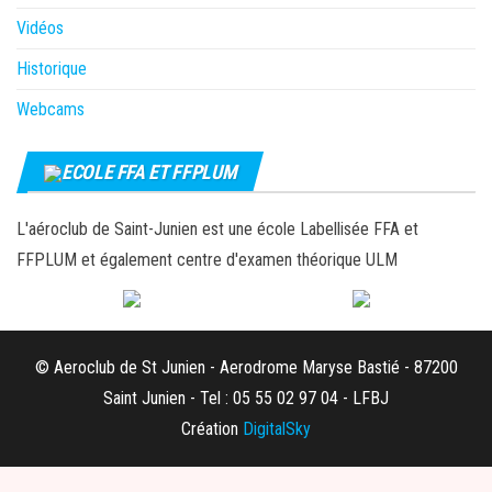
Vidéos
Historique
Webcams
ECOLE FFA ET FFPLUM
L'aéroclub de Saint-Junien est une école Labellisée FFA et
FFPLUM et également centre d'examen théorique ULM
© Aeroclub de St Junien - Aerodrome Maryse Bastié - 87200
Saint Junien - Tel : 05 55 02 97 04 - LFBJ
Création
DigitalSky