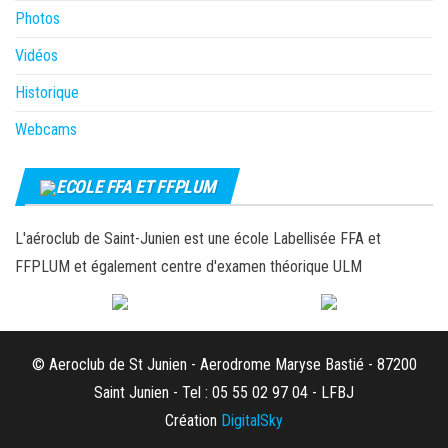
Photos
Vidéos
Historique
Webcams
ECOLE FFA ET FFPLUM
L'aéroclub de Saint-Junien est une école Labellisée FFA et
FFPLUM et également centre d'examen théorique ULM
© Aeroclub de St Junien - Aerodrome Maryse Bastié - 87200
Saint Junien - Tel : 05 55 02 97 04 - LFBJ
Création
DigitalSky