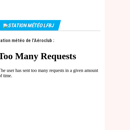
STATION MÉTÉO LFBJ
ation météo de l'Aéroclub :