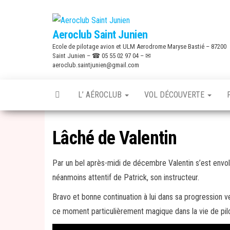
Skip
to
Aeroclub Saint Junien
the
Ecole de pilotage avion et ULM Aerodrome Maryse Bastié – 87200
content
Saint Junien – ☎ 05 55 02 97 04 – ✉
aeroclub.saintjunien@gmail.com
L’ AÉROCLUB
VOL DÉCOUVERTE
Lâché de Valentin
Par un bel après-midi de décembre Valentin s’est envolé
néanmoins attentif de Patrick, son instructeur.
Bravo et bonne continuation à lui dans sa progression v
ce moment particulièrement magique dans la vie de pil