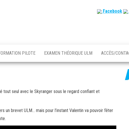
Facebook
FORMATION PILOTE
EXAMEN THÉORIQUE ULM
ACCÈS/CONT
 tout seul avec le Skyranger sous le regard confiant et
ers un brevet ULM… mais pour l’instant Valentin va pouvoir fêter
ote.