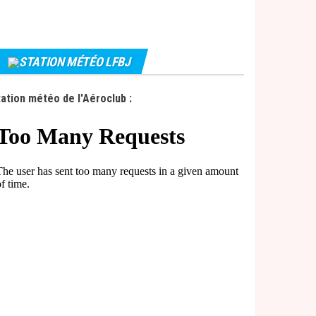
STATION MÉTÉO LFBJ
ation météo de l'Aéroclub :