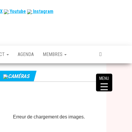
X
Youtube
Instagram
ACT
AGENDA
MEMBRES
CAMÉRAS
MENU
Erreur de chargement des images.