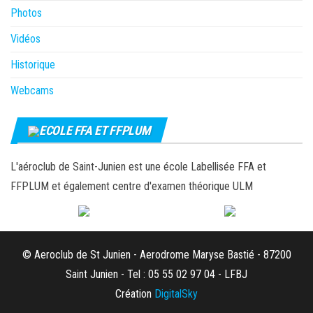
Photos
Vidéos
Historique
Webcams
ECOLE FFA ET FFPLUM
L'aéroclub de Saint-Junien est une école Labellisée FFA et
FFPLUM et également centre d'examen théorique ULM
© Aeroclub de St Junien - Aerodrome Maryse Bastié - 87200
Saint Junien - Tel : 05 55 02 97 04 - LFBJ
Création
DigitalSky