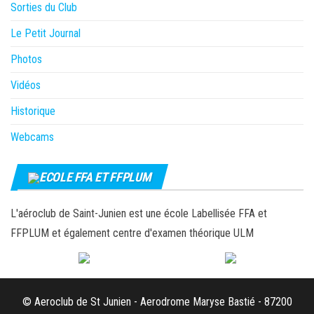
Sorties du Club
Le Petit Journal
Photos
Vidéos
Historique
Webcams
ECOLE FFA ET FFPLUM
L'aéroclub de Saint-Junien est une école Labellisée FFA et
FFPLUM et également centre d'examen théorique ULM
© Aeroclub de St Junien - Aerodrome Maryse Bastié - 87200