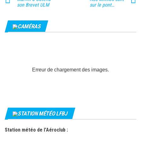
son Brevet ULM
sur le pont…
CAMÉRAS
Erreur de chargement des images.
STATION MÉTÉO LFBJ
Station météo de l'Aéroclub :