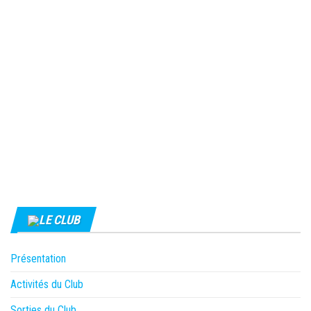
LE CLUB
Présentation
Activités du Club
Sorties du Club