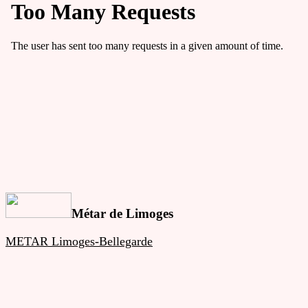
Métar de Limoges
METAR Limoges-Bellegarde