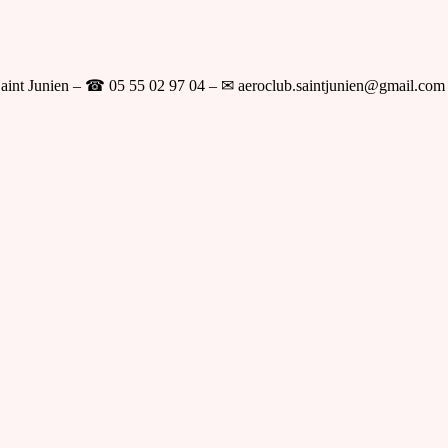
aint Junien – ☎ 05 55 02 97 04 – ✉ aeroclub.saintjunien@gmail.com