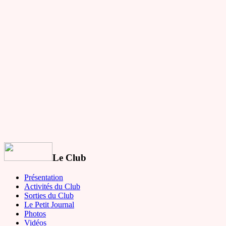
Le Club
Présentation
Activités du Club
Sorties du Club
Le Petit Journal
Photos
Vidéos