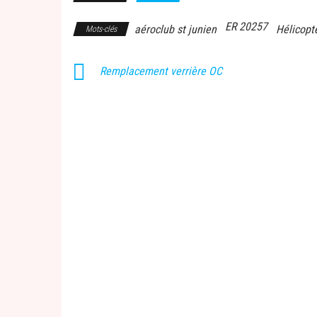
ER 20257
aéroclub st junien
Hélicopt
Mots-clés
Remplacement verrière OC