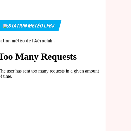
STATION MÉTÉO LFBJ
ation météo de l'Aéroclub :