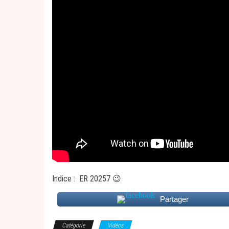
Indice : ER 20257 😉
Partager
Catégorie
Vidéos