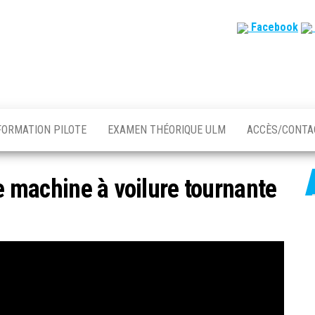
Facebook
FORMATION PILOTE
EXAMEN THÉORIQUE ULM
ACCÈS/CONT
le machine à voilure tournante