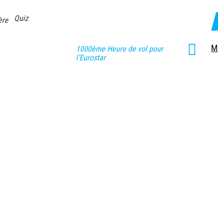
Quiz
ère
M
1000ème Heure de vol pour
l’Eurostar