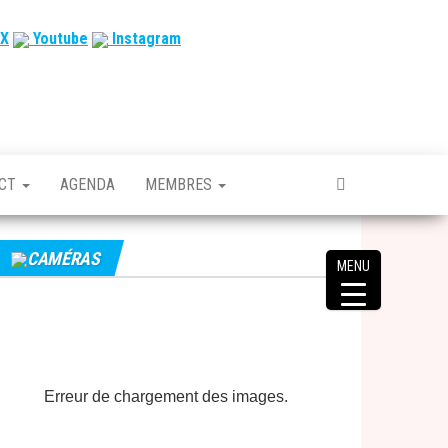
X
Youtube
Instagram
ACT
AGENDA
MEMBRES
CAMÉRAS
MENU
Erreur de chargement des images.