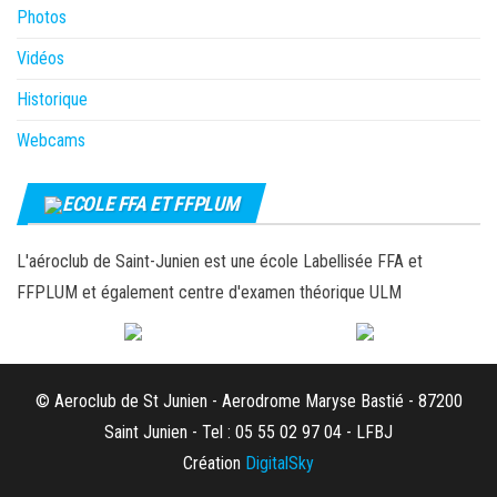
Photos
Vidéos
Historique
Webcams
ECOLE FFA ET FFPLUM
L'aéroclub de Saint-Junien est une école Labellisée FFA et
FFPLUM et également centre d'examen théorique ULM
© Aeroclub de St Junien - Aerodrome Maryse Bastié - 87200
Saint Junien - Tel : 05 55 02 97 04 - LFBJ
Création
DigitalSky