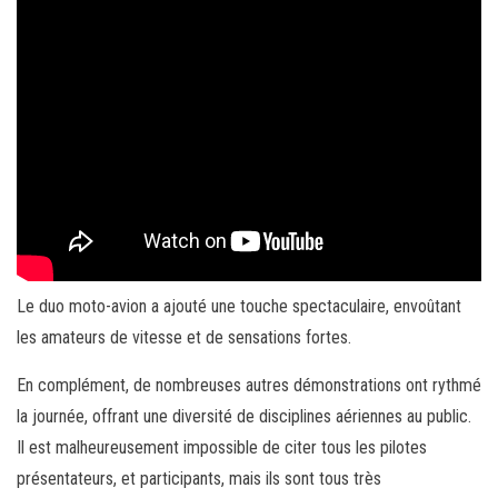
Le duo moto-avion a ajouté une touche spectaculaire, envoûtant
les amateurs de vitesse et de sensations fortes.
En complément, de nombreuses autres démonstrations ont rythmé
la journée, offrant une diversité de disciplines aériennes au public.
Il est malheureusement impossible de citer tous les pilotes
présentateurs, et participants, mais ils sont tous très