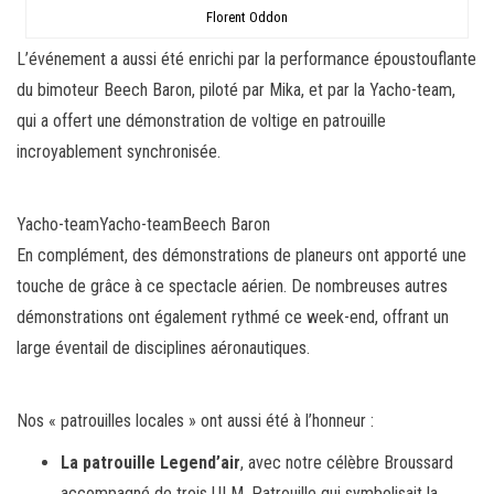
Florent Oddon
L’événement a aussi été enrichi par la performance époustouflante
du bimoteur Beech Baron, piloté par Mika, et par la Yacho-team,
qui a offert une démonstration de voltige en patrouille
incroyablement synchronisée.
Yacho-team
Yacho-team
Beech Baron
En complément, des démonstrations de planeurs ont apporté une
touche de grâce à ce spectacle aérien. De nombreuses autres
démonstrations ont également rythmé ce week-end, offrant un
large éventail de disciplines aéronautiques.
Nos « patrouilles locales » ont aussi été à l’honneur :
La patrouille Legend’air
, avec notre célèbre Broussard
accompagné de trois ULM. Patrouille qui symbolisait la