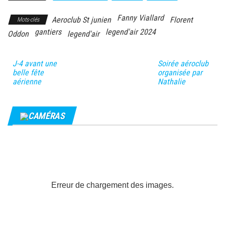
Fanny Viallard
Aeroclub St junien
Florent
Mots-clés
gantiers
legend'air 2024
Oddon
legend'air
J-4 avant une
Soirée aéroclub
belle fête
organisée par
aérienne
Nathalie
CAMÉRAS
Erreur de chargement des images.