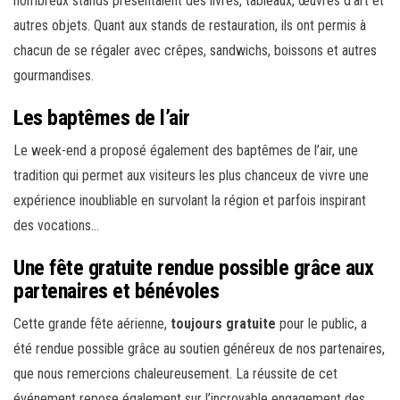
nombreux stands présentaient des livres, tableaux, œuvres d’art et
autres objets. Quant aux stands de restauration, ils ont permis à
chacun de se régaler avec crêpes, sandwichs, boissons et autres
gourmandises.
Les baptêmes de l’air
Le week-end a proposé également des baptêmes de l’air, une
tradition qui permet aux visiteurs les plus chanceux de vivre une
expérience inoubliable en survolant la région et parfois inspirant
des vocations…
Une fête gratuite rendue possible grâce aux
partenaires et bénévoles
Cette grande fête aérienne,
toujours gratuite
pour le public, a
été rendue possible grâce au soutien généreux de nos partenaires,
que nous remercions chaleureusement. La réussite de cet
événement repose également sur l’incroyable engagement des