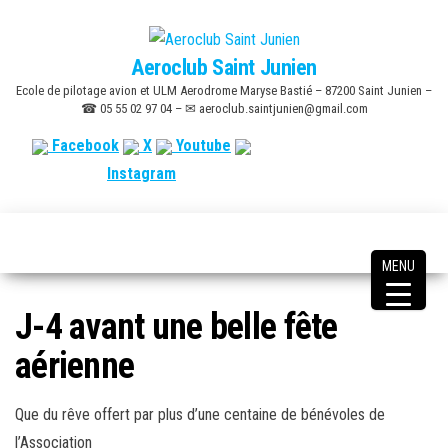
Skip
to
Aeroclub Saint Junien
the
Ecole de pilotage avion et ULM Aerodrome Maryse Bastié – 87200 Saint Junien –
content
☎ 05 55 02 97 04 – ✉ aeroclub.saintjunien@gmail.com
Facebook
X
Youtube
Instagram
MENU
J-4 avant une belle fête
aérienne
Que du rêve offert par plus d’une centaine de bénévoles de
l’Association