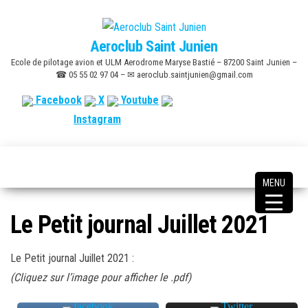
Skip
to
Aeroclub Saint Junien
the
Ecole de pilotage avion et ULM Aerodrome Maryse Bastié – 87200 Saint Junien –
content
☎ 05 55 02 97 04 – ✉ aeroclub.saintjunien@gmail.com
Facebook
X
Youtube
Instagram
MENU
Le Petit journal Juillet 2021
Le Petit journal Juillet 2021 :
(Cliquez sur l’image pour afficher le .pdf)