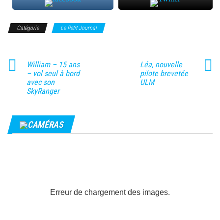
Catégorie
Le Petit Journal
William – 15 ans
Léa, nouvelle
– vol seul à bord
pilote brevetée
avec son
ULM
SkyRanger
CAMÉRAS
Erreur de chargement des images.