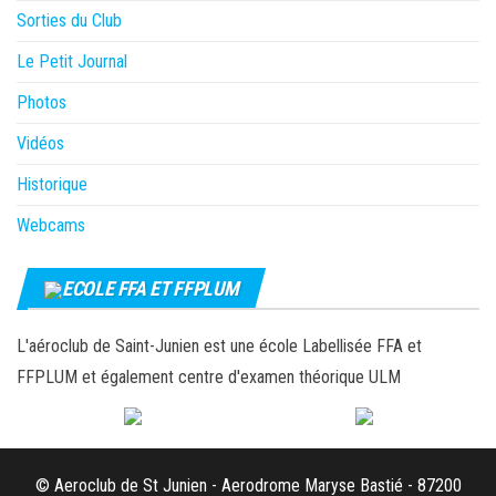
Sorties du Club
Le Petit Journal
Photos
Vidéos
Historique
Webcams
ECOLE FFA ET FFPLUM
L'aéroclub de Saint-Junien est une école Labellisée FFA et
FFPLUM et également centre d'examen théorique ULM
© Aeroclub de St Junien - Aerodrome Maryse Bastié - 87200