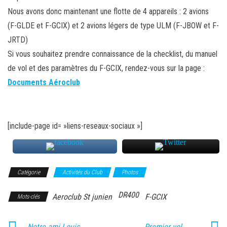
Nous avons donc maintenant une flotte de 4 appareils : 2 avions
(F-GLDE et F-GCIX) et 2 avions légers de type ULM (F-JBOW et F-
JRTD)
Si vous souhaitez prendre connaissance de la checklist, du manuel
de vol et des paramètres du F-GCIX, rendez-vous sur la page :
Documents Aéroclub
[include-page id= »liens-reseaux-sociaux »]
Catégorie
Activités du Club
Photos
DR400
Aeroclub St junien
F-GCIX
Mots-clés
Notre ami Louis
Premier vol