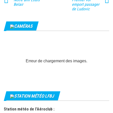
Belair
emport passager
de Ludovic
CAMÉRAS
Erreur de chargement des images.
STATION MÉTÉO LFBJ
Station météo de l'Aéroclub :