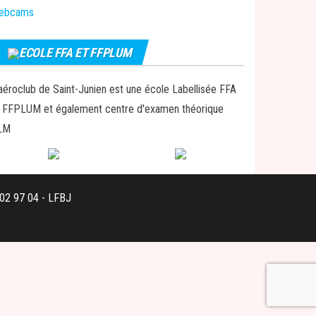
ebcams
ECOLE FFA ET FFPLUM
aéroclub de Saint-Junien est une école Labellisée FFA
 FFPLUM et également centre d'examen théorique
LM
 02 97 04 - LFBJ