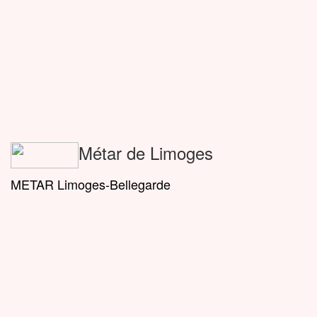
Métar de Limoges
METAR Limoges-Bellegarde