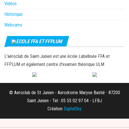
Vidéos
Historique
Webcams
ECOLE FFA ET FFPLUM
L'aéroclub de Saint-Junien est une école Labellisée FFA et
FFPLUM et également centre d'examen théorique ULM
© Aeroclub de St Junien - Aerodrome Maryse Bastié - 87200
Saint Junien - Tel : 05 55 02 97 04 - LFBJ
Création
DigitalSky