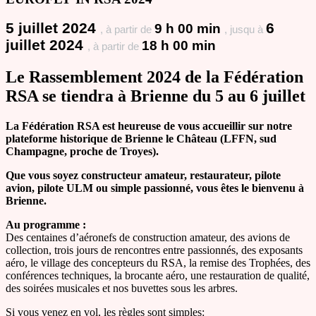
5 juillet 2024
6
9 h 00 min
, à partir de
, jusqu à
juillet 2024
18 h 00 min
, à partir de
Le Rassemblement 2024 de la Fédération
RSA se tiendra à Brienne du 5 au 6 juillet
La Fédération RSA est heureuse de vous accueillir sur notre
plateforme historique de Brienne le Château (LFFN, sud
Champagne, proche de Troyes).
Que vous soyez constructeur amateur, restaurateur, pilote
avion, pilote ULM ou simple passionné, vous êtes le bienvenu à
Brienne.
Au programme :
Des centaines d’aéronefs de construction amateur, des avions de
collection, trois jours de rencontres entre passionnés, des exposants
aéro, le village des concepteurs du RSA, la remise des Trophées, des
conférences techniques, la brocante aéro, une restauration de qualité,
des soirées musicales et nos buvettes sous les arbres.
Si vous venez en vol, les règles sont simples: