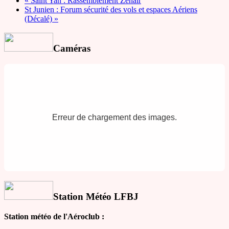
«
Saint Yan : Rassemblement Zenair
St Junien : Forum sécurité des vols et espaces Aériens
(Décalé)
»
Caméras
Erreur de chargement des images.
Station Météo LFBJ
Station météo de l'Aéroclub :