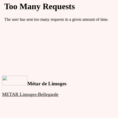
Métar de Limoges
METAR Limoges-Bellegarde