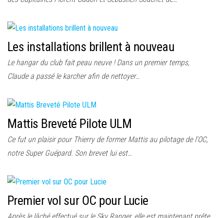
Les installations brillent à nouveau
Le hangar du club fait peau neuve ! Dans un premier temps,
Claude a passé le karcher afin de nettoyer…
Mattis Breveté Pilote ULM
Ce fut un plaisir pour Thierry de former Mattis au pilotage de l’OC,
notre Super Guépard. Son brevet lui est…
Premier vol sur OC pour Lucie
Après le lâché effectué sur le Sky Ranger, elle est maintenant prête