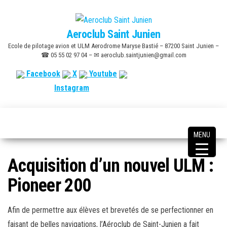
Skip
to
Aeroclub Saint Junien
the
Ecole de pilotage avion et ULM Aerodrome Maryse Bastié – 87200 Saint Junien –
content
☎ 05 55 02 97 04 – ✉ aeroclub.saintjunien@gmail.com
Facebook
X
Youtube
Instagram
MENU
Acquisition d’un nouvel ULM :
Pioneer 200
Afin de permettre aux élèves et brevetés de se perfectionner en
faisant de belles navigations, l’Aéroclub de Saint-Junien a fait