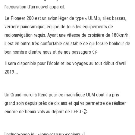
l’acquisition d’un nouvel appareil.
Le Pioneer 200 est un avion léger de type « ULM », ailes basses,
verrière panoramique, équipé de tous les équipements de
radionavigation requis. Ayant une vitesse de croisière de 180km/h
il est en outre très confortable car stable ce qui fera le bonheur de
bon nombre d’entre nous et de nos passagers 🙂
Il sera disponible pour l’école et les voyages au tout début d’avril
2019 …
Un Grand merci à René pour ce magnifique ULM dont il a pris
grand soin depuis près de dix ans et qui va permettre de réaliser
encore de beaux vols au départ de LFBJ 🙂
[include-page id= »liens-reseaux-sociaux »]