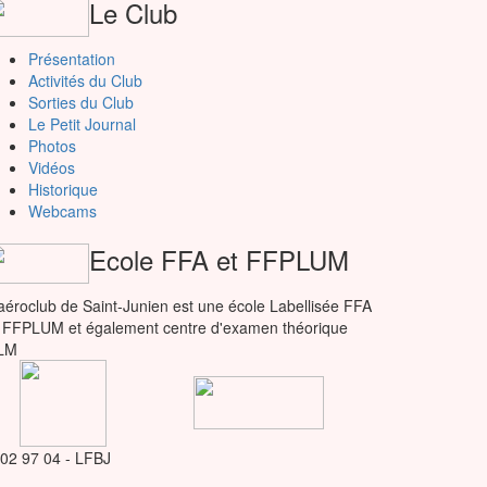
Le Club
Présentation
Activités du Club
Sorties du Club
Le Petit Journal
Photos
Vidéos
Historique
Webcams
Ecole FFA et FFPLUM
aéroclub de Saint-Junien est une école Labellisée FFA
 FFPLUM et également centre d'examen théorique
LM
 02 97 04 - LFBJ