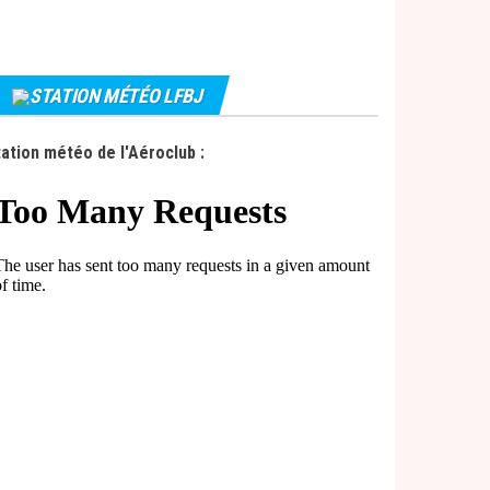
STATION MÉTÉO LFBJ
ation météo de l'Aéroclub :