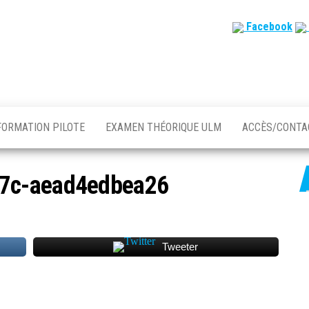
Facebook
FORMATION PILOTE
EXAMEN THÉORIQUE ULM
ACCÈS/CONT
7c-aead4edbea26
Tweeter