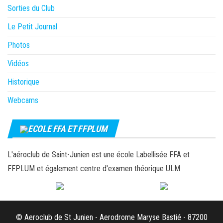
Sorties du Club
Le Petit Journal
Photos
Vidéos
Historique
Webcams
ECOLE FFA ET FFPLUM
L'aéroclub de Saint-Junien est une école Labellisée FFA et
FFPLUM et également centre d'examen théorique ULM
© Aeroclub de St Junien - Aerodrome Maryse Bastié - 87200