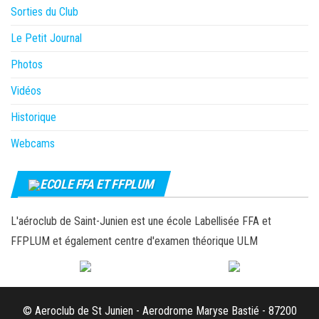
Sorties du Club
Le Petit Journal
Photos
Vidéos
Historique
Webcams
ECOLE FFA ET FFPLUM
L'aéroclub de Saint-Junien est une école Labellisée FFA et
FFPLUM et également centre d'examen théorique ULM
© Aeroclub de St Junien - Aerodrome Maryse Bastié - 87200