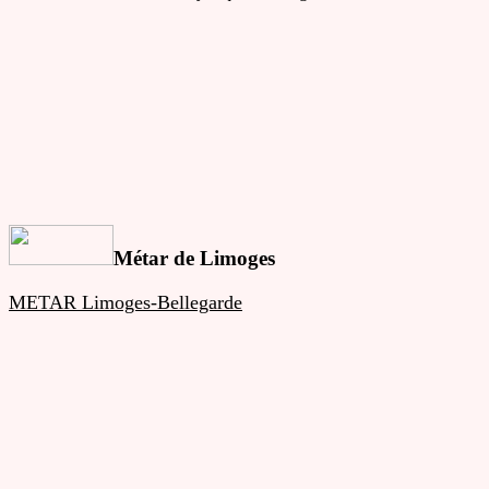
Métar de Limoges
METAR Limoges-Bellegarde