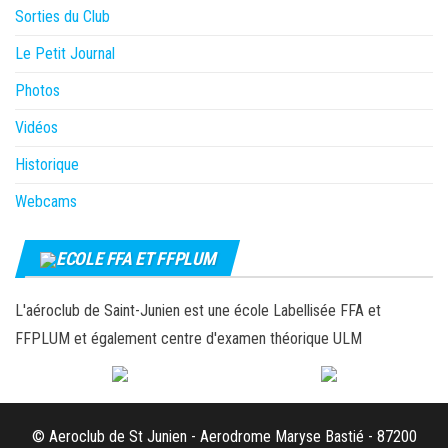
Sorties du Club
Le Petit Journal
Photos
Vidéos
Historique
Webcams
ECOLE FFA ET FFPLUM
L'aéroclub de Saint-Junien est une école Labellisée FFA et
FFPLUM et également centre d'examen théorique ULM
© Aeroclub de St Junien - Aerodrome Maryse Bastié - 87200