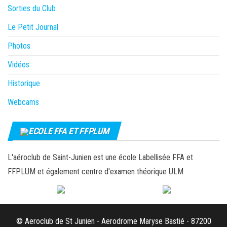
Sorties du Club
Le Petit Journal
Photos
Vidéos
Historique
Webcams
ECOLE FFA ET FFPLUM
L'aéroclub de Saint-Junien est une école Labellisée FFA et
FFPLUM et également centre d'examen théorique ULM
© Aeroclub de St Junien - Aerodrome Maryse Bastié - 87200