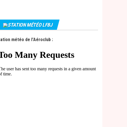
STATION MÉTÉO LFBJ
ation météo de l'Aéroclub :