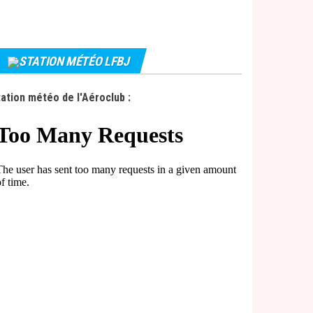
STATION MÉTÉO LFBJ
ation météo de l'Aéroclub :