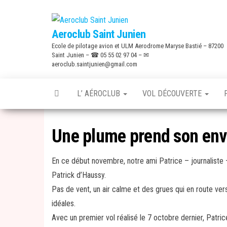
Skip
to
Aeroclub Saint Junien
the
Ecole de pilotage avion et ULM Aerodrome Maryse Bastié – 87200
content
Saint Junien – ☎ 05 55 02 97 04 – ✉
aeroclub.saintjunien@gmail.com
L’ AÉROCLUB
VOL DÉCOUVERTE
Une plume prend son en
En ce début novembre, notre ami Patrice – journaliste – 
Patrick d’Haussy.
Pas de vent, un air calme et des grues qui en route vers
idéales.
Avec un premier vol réalisé le 7 octobre dernier, Patrice