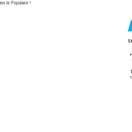
s le Populaire !
St