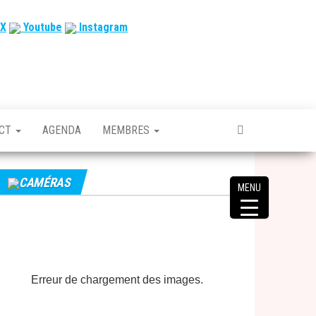
X
Youtube
Instagram
ACT
AGENDA
MEMBRES
CAMÉRAS
MENU
Erreur de chargement des images.