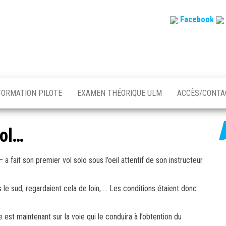
Facebook
FORMATION PILOTE
EXAMEN THÉORIQUE ULM
ACCÈS/CONT
vol…
a fait son premier vol solo sous l’oeil attentif de son instructeur
 le sud, regardaient cela de loin, … Les conditions étaient donc
 est maintenant sur la voie qui le conduira à l’obtention du