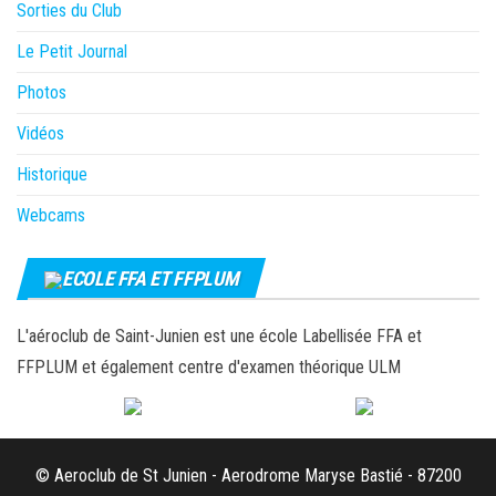
Sorties du Club
Le Petit Journal
Photos
Vidéos
Historique
Webcams
ECOLE FFA ET FFPLUM
L'aéroclub de Saint-Junien est une école Labellisée FFA et
FFPLUM et également centre d'examen théorique ULM
© Aeroclub de St Junien - Aerodrome Maryse Bastié - 87200